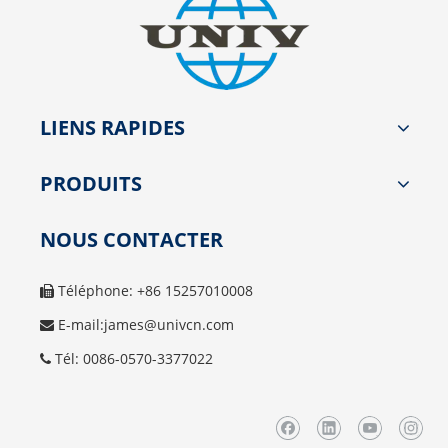
LIENS RAPIDES
PRODUITS
NOUS CONTACTER
Téléphone: +86 15257010008

E-mail:
james@univcn.com

Tél: 0086-0570-3377022
