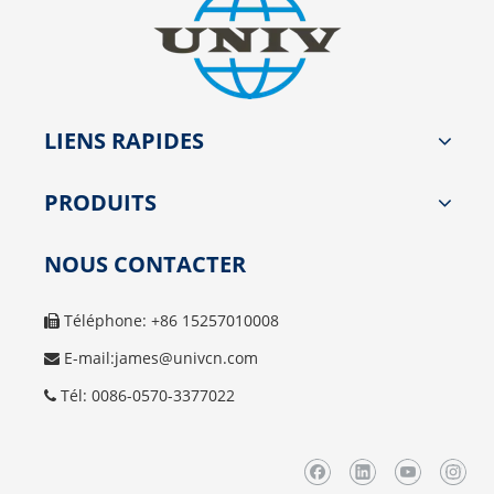
LIENS RAPIDES
PRODUITS
NOUS CONTACTER
Téléphone: +86 15257010008

E-mail:
james@univcn.com

Tél: 0086-0570-3377022
