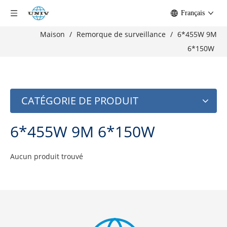
Français
Maison
/
Remorque de surveillance
/
6*455W 9M
6*150W
CATÉGORIE DE PRODUIT
6*455W 9M 6*150W
Aucun produit trouvé