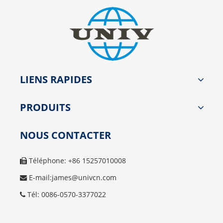
LIENS RAPIDES
PRODUITS
NOUS CONTACTER
Téléphone: +86 15257010008

E-mail:
james@univcn.com

Tél: 0086-0570-3377022
