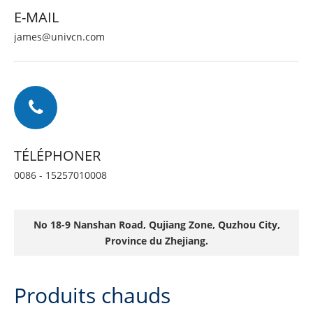
E-MAIL
james@univcn.com
TÉLÉPHONER
0086 - 15257010008
N
o 18-9 Nanshan Road, Qujiang Zone, Quzhou City,
Province du Zhejiang.
Produits chauds