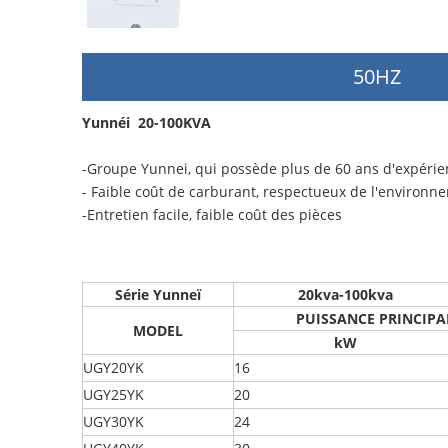
50HZ
Yunnéi 20-100KVA
-Groupe Yunnei, qui possède plus de 60 ans d'expérie
- Faible coût de carburant, respectueux de l'environne
-Entretien facile, faible coût des pièces
Série Yunneï
20kva-100kva
PUISSANCE PRINCIPA
MODEL
kW
UGY20YK
16
UGY25YK
20
UGY30YK
24