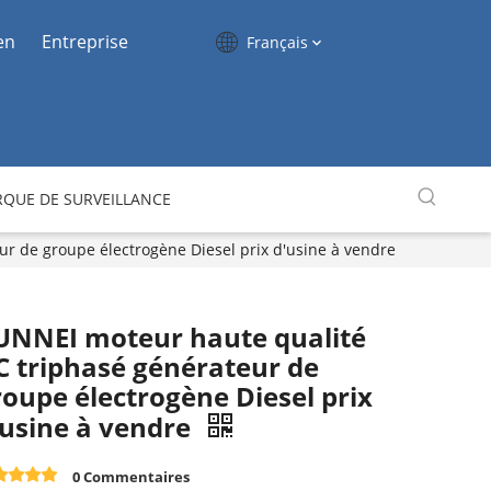
en
Entreprise
Français
QUE DE SURVEILLANCE
r de groupe électrogène Diesel prix d'usine à vendre
UNNEI moteur haute qualité
C triphasé générateur de
roupe électrogène Diesel prix
'usine à vendre
0 Commentaires