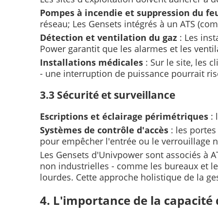
Pompes à incendie et suppression du f
réseau; Les Gensets intégrés à un ATS (co
Détection et ventilation du gaz
: Les ins
Power garantit que les alarmes et les vent
Installations médicales
: Sur le site, les
- une interruption de puissance pourrait ris
3.3 Sécurité et surveillance
Escriptions et éclairage périmétriques
:
Systèmes de contrôle d'accès
: les porte
pour empêcher l'entrée ou le verrouillage n
Les Gensets d'Univpower sont associés à A
non industrielles - comme les bureaux et l
lourdes. Cette approche holistique de la ges
4. L'importance de la capacité 