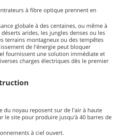
centrateurs à fibre optique prennent en
ssance globale à des centaines, ou même à
 déserts arides, les jungles denses ou les
t, des terrains montagneux ou des tempêtes
lissement de l'énergie peut bloquer
sel fournissent une solution immédiate et
 diverses charges électriques dès le premier
truction
ge du noyau reposent sur de l'air à haute
ur le site pour produire jusqu'à 40 barres de
ironnements à ciel ouvert.