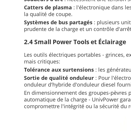
Catters de plasma
: l'électronique dans l
la qualité de coupe.
Systèmes de bus partagés
: plusieurs un
prudente de la charge et un contrôle d'ar
2.4 Small Power Tools et Éclairage
Les outils électriques portables - grinces, e
mais critiques:
Tolérance aux surtensions
: les générate
Sortie de qualité onduleur
: Pour l'élect
onduleur d'hybride d'onduleur diesel fourn
En dimensionnement des groupes-pèvres pour 
automatique de la charge - UnivPower gara
compromettre l'intégrité ou la sécurité du 