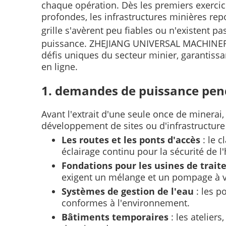
chaque opération. Dès les premiers exercic
profondes, les infrastructures minières rep
grille s'avèrent peu fiables ou n'existent pa
puissance. ZHEJIANG UNIVERSAL MACHINERY C
défis uniques du secteur minier, garantiss
en ligne.
1. demandes de puissance penda
Avant l'extrait d'une seule once de minerai
développement de sites ou d'infrastructur
Les routes et les ponts d'accès
: le 
éclairage continu pour la sécurité de l
Fondations pour les usines de trai
exigent un mélange et un pompage à 
Systèmes de gestion de l'eau
: les 
conformes à l'environnement.
Bâtiments temporaires
: les atelier