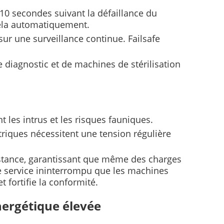
 10 secondes suivant la défaillance du
cela automatiquement.
sur une surveillance continue. Failsafe
de diagnostic et de machines de stérilisation
t les intrus et les risques fauniques.
triques nécessitent une tension régulière
istance, garantissant que même des charges
e service ininterrompu que les machines
t fortifie la conformité.
énergétique élevée