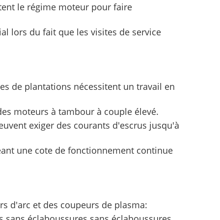
tent le régime moteur pour faire
 lors du fait que les visites de service
es de plantations nécessitent un travail en
 des moteurs à tambour à couple élevé.
peuvent exiger des courants d'escrus jusqu'à
igeant une cote de fonctionnement continue
eurs d'arc et des coupeurs de plasma:
es sans éclaboussures sans éclaboussures.