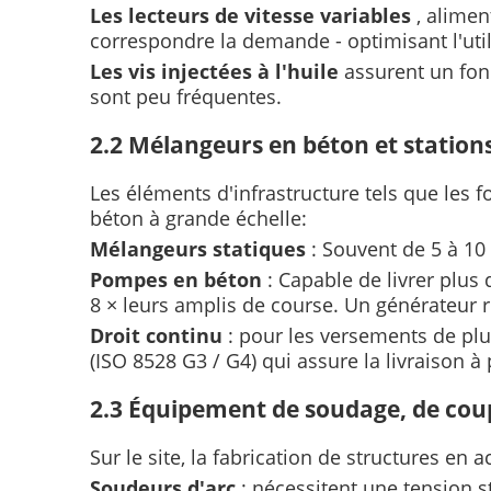
Les lecteurs de vitesse variables
, alime
correspondre la demande - optimisant l'util
Les vis injectées à l'huile
assurent un fonc
sont peu fréquentes.
2.2 Mélangeurs en béton et statio
Les éléments d'infrastructure tels que les 
béton à grande échelle:
Mélangeurs statiques
: Souvent de 5 à 10
Pompes en béton
: Capable de livrer plus
8 × leurs amplis de course. Un générateur r
Droit continu
: pour les versements de plu
(ISO 8528 G3 / G4) qui assure la livraison à
2.3 Équipement de soudage, de coup
Sur le site, la fabrication de structures en
Soudeurs d'arc
: nécessitent une tension 