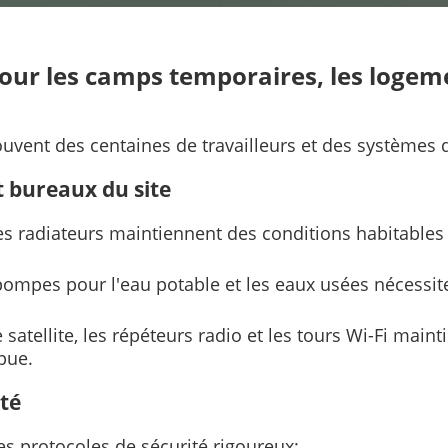
pour les camps temporaires, les logem
ouvent des centaines de travailleurs et des systèmes d
t bureaux du site
 les radiateurs maintiennent des conditions habitables
 pompes pour l'eau potable et les eaux usées nécessit
 satellite, les répéteurs radio et les tours Wi-Fi mai
pue.
ité
es protocoles de sécurité rigoureux: