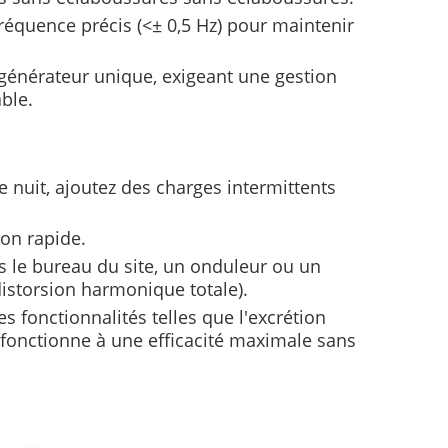
réquence précis (<± 0,5 Hz) pour maintenir
 générateur unique, exigeant une gestion
ble.
de nuit, ajoutez des charges intermittents
ion rapide.
s le bureau du site, un onduleur ou un
istorsion harmonique totale).
 fonctionnalités telles que l'excrétion
fonctionne à une efficacité maximale sans