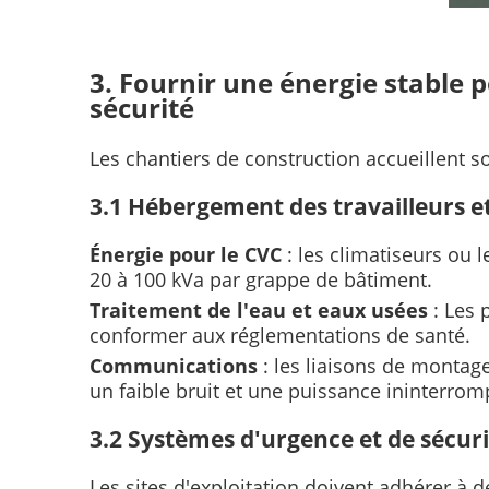
3. Fournir une énergie stable 
sécurité
Les chantiers de construction accueillent s
3.1 Hébergement des travailleurs e
Énergie pour le CVC
: les climatiseurs ou
20 à 100 kVa par grappe de bâtiment.
Traitement de l'eau et eaux usées
: Les
conformer aux réglementations de santé.
Communications
: les liaisons de montage
un faible bruit et une puissance ininterrom
3.2 Systèmes d'urgence et de sécur
Les sites d'exploitation doivent adhérer à d