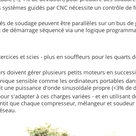
es systèmes guidés par CNC nécessite un contrôle de f
ités de soudage peuvent être parallèles sur un bus de
rêt de démarrage séquencé via une logique programma
xercices et scies - plus en souffleurs pour les quarts 
urs doivent gérer plusieurs petits moteurs en success
ronique sensible comme les ordinateurs portables dan
it une puissance d'onde sinusoïdale propre (<3% de d
s'adapter à ces charges variées - et en utilisant des
ntit que chaque compresseur, mélangeur et soudeur 
réseau.