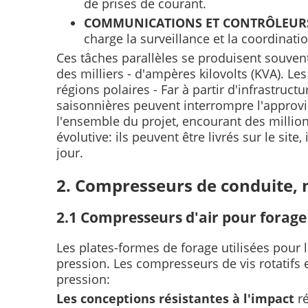
de prises de courant.
COMMUNICATIONS ET CONTRÔLEU
charge la surveillance et la coordinati
Ces tâches parallèles se produisent souve
des milliers - d'ampères kilovolts (KVA). Le
régions polaires - Far à partir d'infrastruc
saisonnières peuvent interrompre l'approvi
l'ensemble du projet, encourant des million
évolutive: ils peuvent être livrés sur le sit
jour.
2. Compresseurs de conduite, 
2.1 Compresseurs d'air pour forag
Les plates-formes de forage utilisées pour 
pression. Les compresseurs de vis rotatifs e
pression:
Les conceptions résistantes à l'impact
r