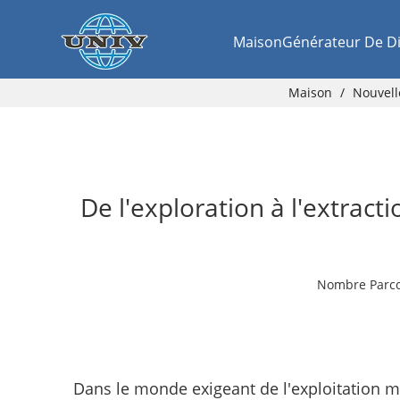
Maison
Générateur De Di
Maison
/
Nouvell
De l'exploration à l'extrac
Nombre Parco
Dans le monde exigeant de l'exploitation min