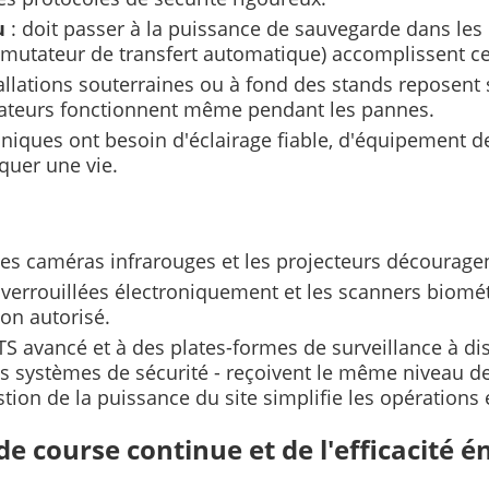
eu
: doit passer à la puissance de sauvegarde dans les
mmutateur de transfert automatique) accomplissent 
tallations souterraines ou à fond des stands reposent 
ilateurs fonctionnent même pendant les pannes.
 cliniques ont besoin d'éclairage fiable, d'équipement 
quer une vie.
 les caméras infrarouges et les projecteurs découragen
s verrouillées électroniquement et les scanners biomé
on autorisé.
TS avancé et à des plates-formes de surveillance à d
es systèmes de sécurité - reçoivent le même niveau d
tion de la puissance du site simplifie les opérations e
de course continue et de l'efficacité 