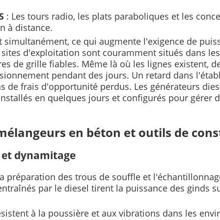
RS
: Les tours radio, les plats paraboliques et les con
on à distance.
nt simultanément, ce qui augmente l'exigence de pui
s sites d'exploitation sont couramment situés dans les
tures de grille fiables. Même là où les lignes existen
sionnement pendant des jours. Un retard dans l'étab
s de frais d'opportunité perdus. Les générateurs die
e, installés en quelques jours et configurés pour gérer
mélangeurs en béton et outils de cons
e et dynamitage
la préparation des trous de souffle et l'échantillonna
ntraînés par le diesel tirent la puissance des ginds s
ésistent à la poussière et aux vibrations dans les env