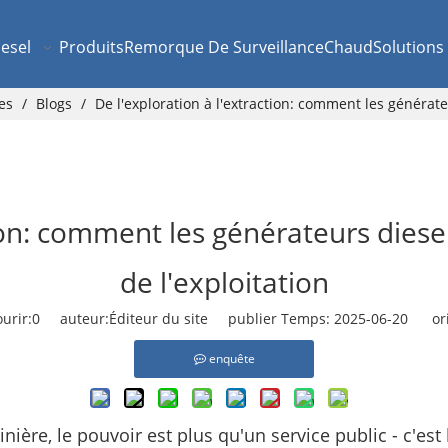
esel
Produits
Remorque De Surveillance
Chaud
Solutions
es
/
Blogs
/
De l'exploration à l'extraction: comment les générat
tion: comment les générateurs die
de l'exploitation
urir:
0
auteur:Éditeur du site publier Temps: 2025-06-20 ori
enquête
ière, le pouvoir est plus qu'un service public - c'est