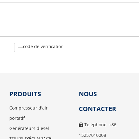
PRODUITS
NOUS
CONTACTER
Compresseur d'air
portatif
Téléphone: +86

Générateurs diesel
15257010008
TOURS D'ÉCLAIRAGE