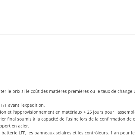
uster le prix si le coût des matières premières ou le taux de chang
T/T avant l’expédition.
eption et l'approvisionnement en matériaux + 25 jours pour l'assemb
er final soumis à la capacité de l’usine lors de la confirmation d
pport en acier.
a batterie LFP, les panneaux solaires et les contrôleurs. 1 an pour 