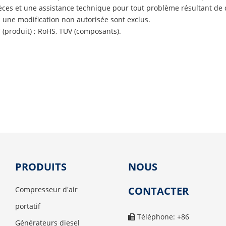
èces et une assistance technique pour tout problème résultant de 
une modification non autorisée sont exclus.
T (produit) ; RoHS, TUV (composants).
PRODUITS
NOUS
CONTACTER
Compresseur d'air
portatif
Téléphone: +86

Générateurs diesel