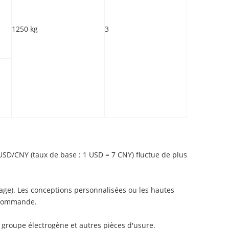
1250 kg
3
e USD/CNY (taux de base : 1 USD = 7 CNY) fluctue de plus
lage). Les conceptions personnalisées ou les hautes
e commande.
le groupe électrogène et autres pièces d'usure.