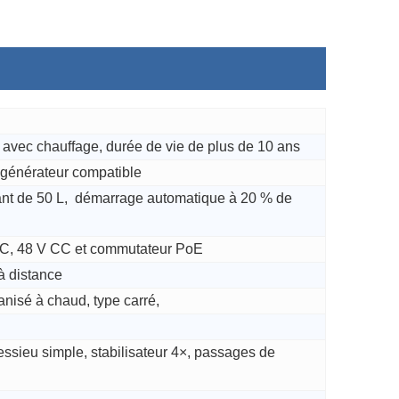
avec chauffage, durée de vie de plus de 10 ans
t générateur compatible
ant de 50 L, démarrage automatique à 20 % de
CC, 48 V CC et commutateur PoE
à distance
anisé à chaud, type carré,
essieu simple, stabilisateur 4×, passages de