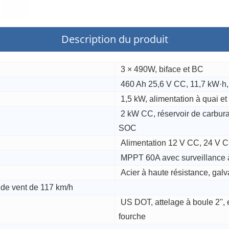
Description du produit
3 × 490W, biface et BC
460 Ah 25,6 V CC, 11,7 kW·h, 
1,5 kW, alimentation à quai e
2 kW CC, réservoir de carbur
SOC
Alimentation 12 V CC, 24 V 
MPPT 60A avec surveillance 
Acier à haute résistance, galv
 de vent de 117 km/h
US DOT, attelage à boule 2'', 
fourche