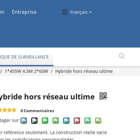
en
Entreprise
Français
QUE DE SURVEILLANCE
/
1*455W 4.5M 2*60W
/
Hybride hors réseau ultime
ybride hors réseau ultime
0 Commentaires
tager sur:
r référence seulement. La construction réelle varie
on les spécifications personnalisées.