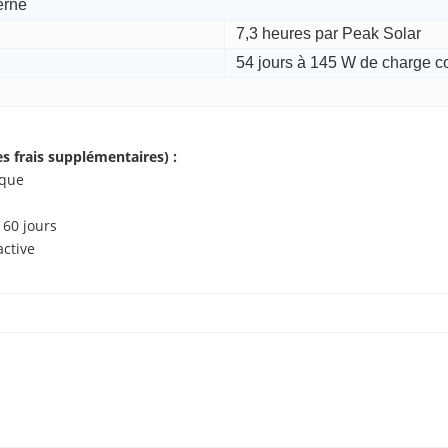
erne
7,3 heures par Peak Solar
54 jours à 145 W de charge c
 frais supplémentaires) :
rique
e 60 jours
n active