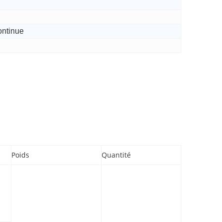
ontinue
Poids
Quantité