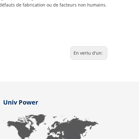
défauts de fabrication ou de facteurs non humains.
En vertu d'un:
Univ Power