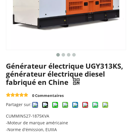
Générateur électrique UGY313KS,
générateur électrique diesel
fabriqué en Chine
0 Commentaires
Partager sur:
CUMMINS27-1875KVA
-Moteur de marque américaine
-Norme d'émission, EUIIIA