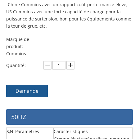
-Chine Cummins avec un rapport coût-performance élevé,
US Cummins avec une forte capacité de charge pour la
puissance de surtension, bon pour les équipements comme
la tour de grue, etc.
Marque de
produit:
Cummins
Quantité:
Demande
50HZ
S,N
Paramètres
Caractéristiques
Groupe électrogène diesel pour une