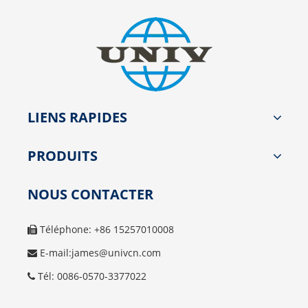
LIENS RAPIDES
PRODUITS
NOUS CONTACTER
Téléphone: +86 15257010008

E-mail:
james@univcn.com

Tél: 0086-0570-3377022
