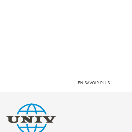
experts en solutions
d’alimentation dès
aujourd’hui pour une
consultation gratuite.
EN SAVOIR PLUS