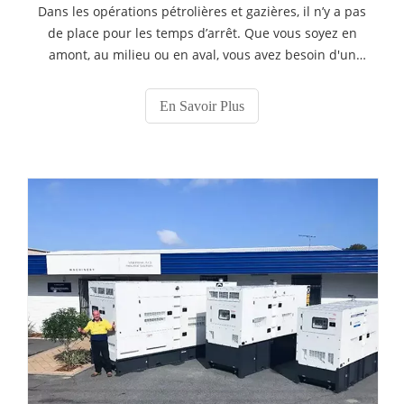
Dans les opérations pétrolières et gazières, il n’y a pas
de place pour les temps d’arrêt. Que vous soyez en
amont, au milieu ou en aval, vous avez besoin d'un
équipement fiable et mobile qui offre des
performances dans les environnements les plus
En Savoir Plus
exigeants - des déserts brûlants aux plates-formes
offshore arctiques. Un équipement robuste pour des
conditions difficiles - au-dessus du sol